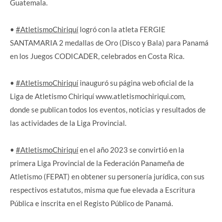
Guatemala.
•
#AtletismoChiriquí
logró con la atleta FERGIE
SANTAMARIA 2 medallas de Oro (Disco y Bala) para Panamá
en los Juegos CODICADER, celebrados en Costa Rica.
•
#AtletismoChiriquí
inauguró su página web oficial de la
Liga de Atletismo Chiriquí www.atletismochiriqui.com,
donde se publican todos los eventos, noticias y resultados de
las actividades de la Liga Provincial.
•
#AtletismoChiriquí
en el año 2023 se convirtió en la
primera Liga Provincial de la Federación Panameña de
Atletismo (FEPAT) en obtener su personería jurídica, con sus
respectivos estatutos, misma que fue elevada a Escritura
Pública e inscrita en el Registo Público de Panamá.