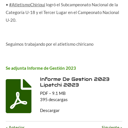
•
#AtletismoChiriquí
logró el Subcampeonato Nacional de la
Categoría U-18 y el Tercer Lugar en el Campeonato Nacional
U-20.
Seguimos trabajando por el atletismo chiricano
Se adjunta Informe de Gestión 2023
Informe De Gestion 2023
Lipatchi 2023
PDF – 9.1 MB
395 descargas
Descargar
«
Anterior
Siguiente
»