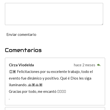
Enviar comentario
Comentarios
Cirza Viodelda
hace 2 meses
👏🏽 Felicitaciones por su excelente trabajo, todo el
evento fue dinámico y positivo. Qué é Dios les siga
iluminando. 🙏🏽🙏🏽
Gracias por todo, me encantó 👍🏽👏🏽
.