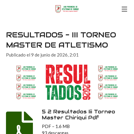
Ir
al
contenido
principal
RESULTADOS - III TORNEO
MASTER DE ATLETISMO
Publicado el 9 de junio de 2026, 2:01
5 2 Resultados Iii Torneo
Master Chiriqui Pdf
PDF – 1.6 MB
93 descargas