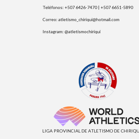
Teléfonos: +507 6426-7470 |
+507 6651-5890
Correo: atletismo_chiriqui@hotmail.com
Instagram: @atletismochiriqui
LIGA PROVINCIAL DE ATLETISMO DE CHIRI