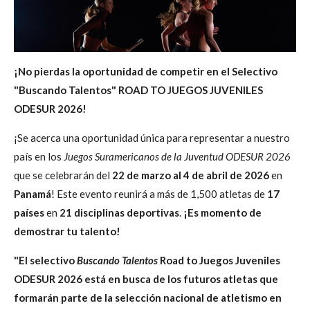
¡No pierdas la oportunidad de competir en el Selectivo
"Buscando Talentos" ROAD TO JUEGOS JUVENILES
ODESUR 2026!
¡Se acerca una oportunidad única para representar a nuestro
país en los
Juegos Suramericanos de la Juventud ODESUR 2026
que se celebrarán del
22 de marzo al 4 de abril de 2026
en
Panamá
! Este evento reunirá a más de 1,500 atletas de
17
países
en
21 disciplinas deportivas
.
¡Es momento de
demostrar tu talento!
"El selectivo
Buscando Talentos
Road to Juegos Juveniles
ODESUR 2026 está en busca de los futuros atletas que
formarán parte de la selección nacional de atletismo en