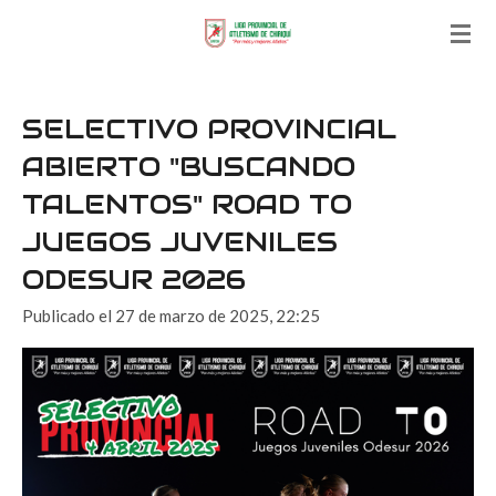
Ir
al
contenido
principal
SELECTIVO PROVINCIAL
ABIERTO "BUSCANDO
TALENTOS" ROAD TO
JUEGOS JUVENILES
ODESUR 2026
Publicado el 27 de marzo de 2025, 22:25