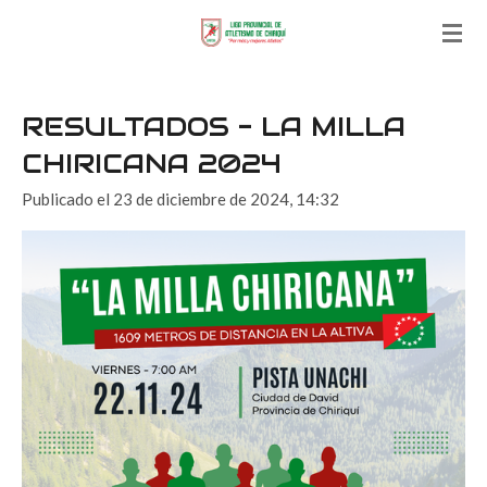
Ir
al
contenido
principal
RESULTADOS - LA MILLA
CHIRICANA 2024
Publicado el 23 de diciembre de 2024, 14:32