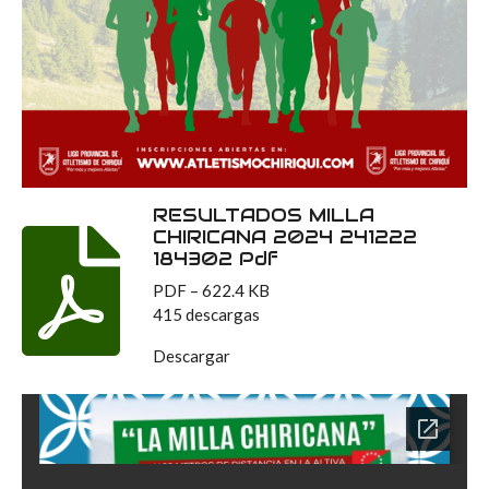
RESULTADOS MILLA
CHIRICANA 2024 241222
184302 Pdf
PDF – 622.4 KB
415 descargas
Descargar