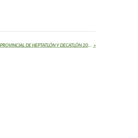
INSCRIPCIONES - TORNEO PROVINCIAL DE HEPTATLÓN Y DECATLÓN 2025
»