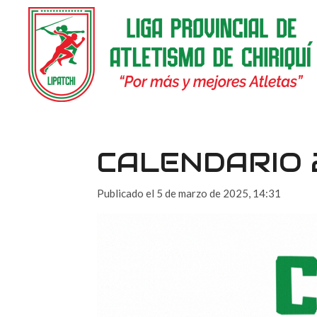
Ir
al
contenido
principal
CALENDARIO 
Publicado el 5 de marzo de 2025, 14:31